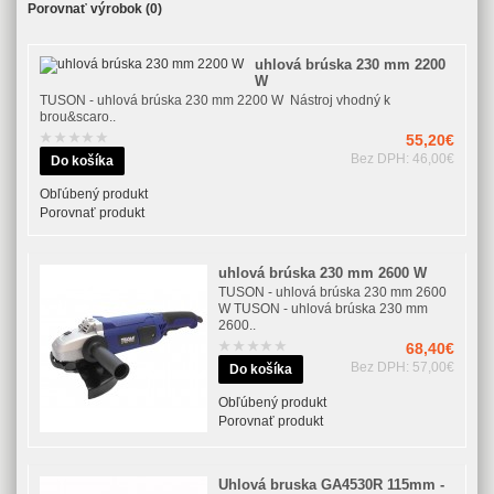
Porovnať výrobok (0)
uhlová brúska 230 mm 2200
W
TUSON - uhlová brúska 230 mm 2200 W Nástroj vhodný k
brou&scaro..
55,20€
Bez DPH: 46,00€
Obľúbený produkt
Porovnať produkt
uhlová brúska 230 mm 2600 W
TUSON - uhlová brúska 230 mm 2600
W TUSON - uhlová brúska 230 mm
2600..
68,40€
Bez DPH: 57,00€
Obľúbený produkt
Porovnať produkt
Uhlová bruska GA4530R 115mm -